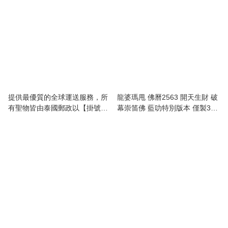
提供最優質的全球運送服務，所
龍婆瑪甩 佛曆2563 開天生財 破
有聖物皆由泰國郵政以【掛號空
幕崇笛佛 藍叻特別版本 僅製35
運】方式送出，【運費全免】，
尊 附全高清防水殼
讓世界各地的顧客都能直接得到
泰國正宗佛牌聖物的加持✨