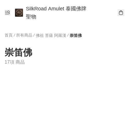
SilkRoad Amulet 泰國佛牌
聖物
首頁
/
所有商品
/
/
佛祖 菩薩 阿羅漢
崇笛佛
崇笛佛
17項 商品