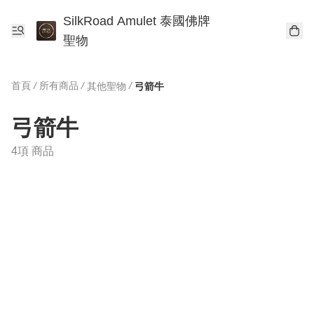
SilkRoad Amulet 泰國佛牌
聖物
首頁
/
所有商品
/
/
其他聖物
弓箭牛
弓箭牛
4項 商品