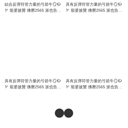
結合反彈符管力量的弓箭牛🪞🦬
具有反彈符管力量的弓箭牛🪞🦬
🏹 龍婆披贊 佛曆2565 派也告勒
🏹 龍婆披贊 佛曆2565 派也告勒
達辣夢冠 第一期 弓箭牛 附光學
達辣夢冠 第一期 弓箭牛 附全高
級高透防水殼｜師父親寫四大元
清防水殼｜師父親寫四大元素符
素符
具有反彈符管力量的弓箭牛🪞🦬
具有反彈符管力量的弓箭牛🪞🦬
🏹 龍婆披贊 佛曆2565 派也告勒
🏹 龍婆披贊 佛曆2565 派也告勒
達辣夢冠 第一期 弓箭牛 附全高
達辣夢冠 第一期 弓箭牛 附全高
清防水殼 師父親寫四大元素符
清防水殼 師父親寫四大元素符