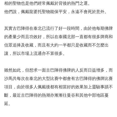
相的聖物也是他們經常佩戴於背後的熱門之選。

他們說，佩戴龍婆托聖物能保平安，永遠不會死於意外。

其實古巴陣得在泰北已流行了好一段時間，由於他每期佛牌
的產量少而且功效好，所以在泰國北部一直都有很多牌商和
信眾追捧及收藏，而且有大約一半都只是收藏而不怎麼出
讓，所以市場上流通亦不算很多。

雖然如此，但想求一面古巴陣得佛牌的人反而日益增多，而
沙馬共每次在泰北的大型比賽中都會有古巴陣得的佛牌比賽
項目，由於很多人佩戴後都有相當好的效果加上靈驗事蹟不
斷，最近古巴陣得的熱潮亦漸漸往曼谷和其他中部地區蔓
延。
