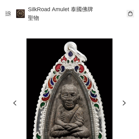
SilkRoad Amulet 泰國佛牌
聖物