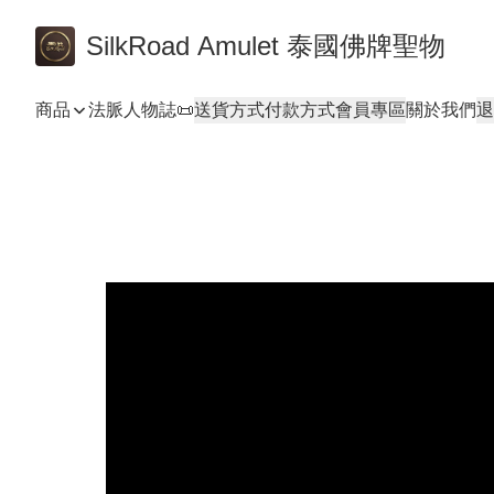
SilkRoad Amulet 泰國佛牌聖物
商品
法脈人物誌📜
送貨方式
付款方式
會員專區
關於我們
退