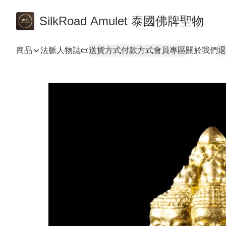
SilkRoad Amulet 泰國佛牌聖物
商品
法脈人物誌📜
送貨方式
付款方式
會員專區
關於我們
退