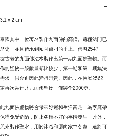
−
 x 2 cm

泰國其中一位著名製作九面佛的高僧。這種法門已
歷史，並且傳承到帕阿贊刁的手上。佛曆2547
據古老的九面佛法本製作出第一期九面佛聖物。而
作的聖物一般數量都比較少，第一期和第二期無法
需求，供金也因此變得昂貴。因此，在佛曆2562
定再次製作此九面佛聖物，僅製作2000尊。

此九面佛聖物將會帶來好運和生活富足，為家庭帶
保護免受危險，防止各種不好的事情發生。此外，
咒來製作聖水，用於沐浴和灑向家中各處，這將可