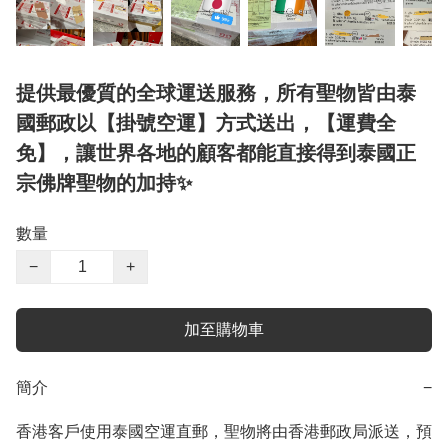
提供最優質的全球運送服務，所有聖物皆由泰
國郵政以【掛號空運】方式送出，【運費全
免】，讓世界各地的顧客都能直接得到泰國正
宗佛牌聖物的加持✨
數量
−
+
加至購物車
簡介
−
香港客戶使用泰國空運直郵，聖物將由香港郵政局派送，預