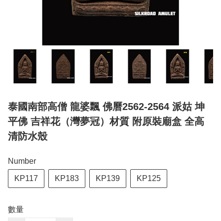
泰國南部高僧 龍婆飄 佛曆2562-2564 派姑 坤
平佛 吉祥花（灣夢冠）材質 附原裝廟盒 全高
清防水殼
Number
KP117
KP183
KP139
KP125
數量