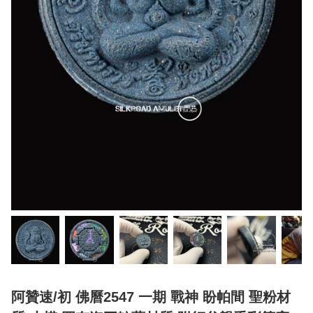
阿贊速/初 佛曆2547 一期 戰神 盼帕間 聖粉材