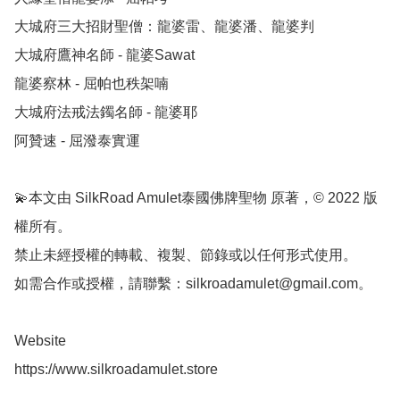
大城府三大招財聖僧：龍婆雷、龍婆潘、龍婆判

大城府鷹神名師 - 龍婆Sawat

龍婆察林 - 屈帕也秩架喃

大城府法戒法鐲名師 - 龍婆耶

阿贊速 - 屈潑泰實運

💫本文由 SilkRoad Amulet泰國佛牌聖物 原著，© 2022 版
權所有。

禁止未經授權的轉載、複製、節錄或以任何形式使用。

如需合作或授權，請聯繫：
silkroadamulet@gmail.com
。

Website 

https://www.silkroadamulet.store
