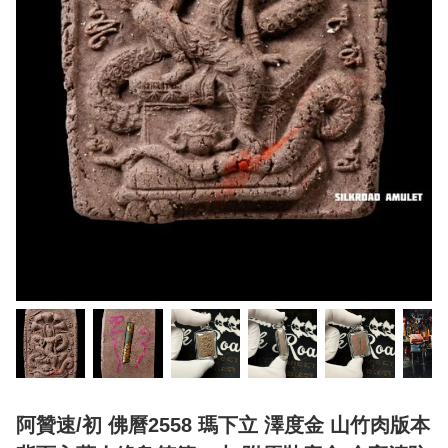
阿贊速/初 佛曆2558 瑪下立 澤度金 山竹肉版本