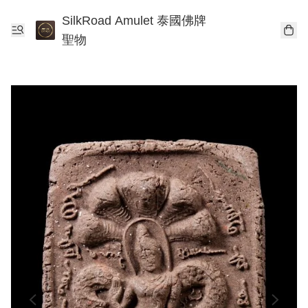
SilkRoad Amulet 泰國佛牌
聖物