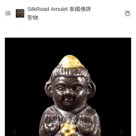
SilkRoad Amulet 泰國佛牌
聖物