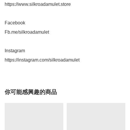
https://www.silkroadamulet.store

Facebook 

Fb.me/silkroadamulet

Instagram 

你可能感興趣的商品