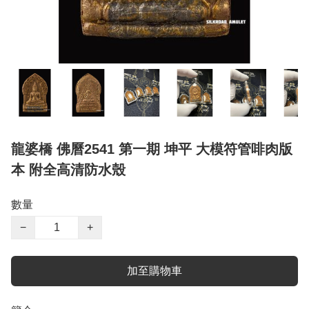
龍婆橋 佛曆2541 第一期 坤平 大模符管啡肉版
本 附全高清防水殼
數量
−
+
加至購物車