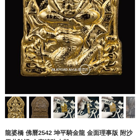
龍婆橋 佛曆2542 坤平騎金龍 金面理事版 附沙