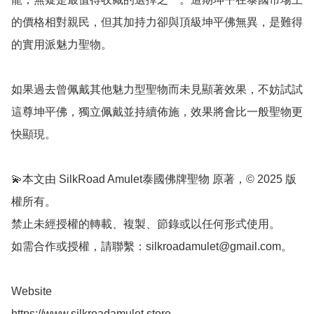
的價格相對親民，但其加持力卻與頂級坤平佛無異，是難得
的實用派魅力聖物。

如果過去曾佩戴其他魅力型聖物而未見顯著效果，不妨試試
這尊坤平佛，獨立佩戴並持續佈施，效果將會比一般聖物更
快顯現。

💫本文由 SilkRoad Amulet泰國佛牌聖物 原著，© 2025 版
權所有。

禁止未經授權的轉載、複製、節錄或以任何形式使用。

如需合作或授權，請聯繫：
silkroadamulet@gmail.com
。

Website 

https://www.silkroadamulet.store
