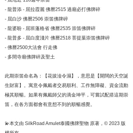
- 龍普添 - 屈拉霞麗 佛曆2515 過廟必打佛牌碎

- 屈白沙 佛曆2506 崇笛佛牌碎

- 龍婆盼 - 屈班蓬格省 佛曆2535 崇笛佛牌碎

- 龍普多 - 屈白度淺片 佛曆2518 菩提葉崇笛佛牌碎

- 佛曆2500大法會 行走佛

- 多間寺廟佛牌碎及聖土

此期崇笛命名為：【花拔淦令濕】，意思是【開闊的天空誕
生財富】。寓意令佩戴者交易順利、工作無障礙、資金流動
極其順暢。如果有佩戴師父的滴金坤平，可嘗試配搭這期崇
笛，在各方面都會有意想不到的順暢感覺。

💫本文由 SilkRoad Amulet泰國佛牌聖物 原著，© 2023 版
權所有。
