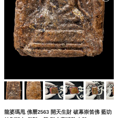
龍婆瑪甩 佛曆2563 開天生財 破幕崇笛佛 藍叻