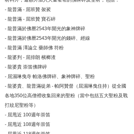
- 龍普滿 - 屈班贊 袈裟

- 龍普滿 - 屈班贊 寶石碎

- 龍普滿於佛曆2543年開光的象神牌碎

- 龍普滿於佛曆2543年開光的錢碎、經線

- 龍普滿 澤論立 藥師佛 符粉

- 龍婆判 - 屈排朗 檳榔渣

- 龍婆貴 崇笛佛牌碎

- 屈濕琳曳寺 帕洛佛牌碎、象神牌碎、聖粉

- 龍婆貴、龍普滿徒弟 - 帕阿贊督（屈濕琳曳住持）從全國
各地350位高僧裡收集回來的聖粉（當中包括五大聖粉及戰
打紋尼聖粉等）

- 屈甩近 100週年崇笛

- 屈甩近 108週年崇笛

- 屈甩近 118週年崇笛
