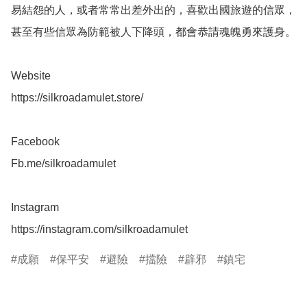
易結怨的人，或者常常出差外出的，喜歡出國旅遊的信眾，
甚至有些信眾為防範被人下降頭，都會恭請魂魄勇來護身。

Website 

https://silkroadamulet.store/

Facebook 

Fb.me/silkroadamulet

Instagram 

成願
保平安
避險
擋險
辟邪
鎮宅