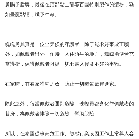
勇賜予盾牌，最後在頂部點上龍婆百團特別製作的聖粉，猶
如畫龍點睛，賦予生命。

魂魄勇其實是一位全天候的守護者；除了能求好事成正願
外，如佩戴者出外工作時，入住陌生的地方，魂魄勇便會充
當護衛，保護佩戴者阻擋一切邪靈入侵及不好的事物。

在家時，有看家護宅之效，防止一切晦氣霉運進家。

除此之外，每當佩戴者遇到危險，魂魄勇都會化作佩戴者的
替身，為佩戴者排除一切危險，幫助脫險。

所以，在泰國從事高危工作、敏感行業或因工作上常與人容